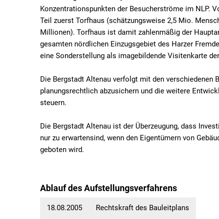
Konzentrationspunkten der Besucherströme im NLP. Vo
-
Teil zuerst Torfhaus (schätzungsweise 2,5 Mio. Mensc
Millionen). Torfhaus ist damit zahlenmäßig der Haupt
Torfhaus
gesamten nördlichen Einzugsgebiet des Harzer Fremde
eine Sonderstellung als imagebildende Visitenkarte de
Die Bergstadt Altenau verfolgt mit den verschiedenen B
planungsrechtlich abzusichern und die weitere Entwickl
steuern.
Die Bergstadt Altenau ist der Überzeugung, dass Invest
nur zu erwartensind, wenn den Eigentümern von Gebäud
geboten wird.
Ablauf des Aufstellungsverfahrens
18.08.2005
Rechtskraft des Bauleitplans