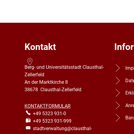
Kontakt
Info
Berg- und Universitätsstadt Clausthal-
Imp
Zellerfeld
Dat
An der Marktkirche 8
38678
Clausthal-Zellerfeld
Erkl
Anr
KONTAKTFORMULAR
+49 5323 931-0
Ban
+49 5323 931-999
stadtverwaltung@clausthal-