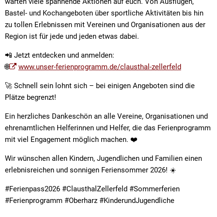
warten viele spannende Aktionen auf euch. Von Ausflügen,
Bastel- und Kochangeboten über sportliche Aktivitäten bis hin
zu tollen Erlebnissen mit Vereinen und Organisationen aus der
Region ist für jede und jeden etwas dabei.
📲 Jetzt entdecken und anmelden:
🌐
www.unser-ferienprogramm.de/clausthal-zellerfeld
🚀 Schnell sein lohnt sich – bei einigen Angeboten sind die
Plätze begrenzt!
Ein herzliches Dankeschön an alle Vereine, Organisationen und
ehrenamtlichen Helferinnen und Helfer, die das Ferienprogramm
mit viel Engagement möglich machen. ❤️
Wir wünschen allen Kindern, Jugendlichen und Familien einen
erlebnisreichen und sonnigen Feriensommer 2026! ☀️
#Ferienpass2026 #ClausthalZellerfeld #Sommerferien
#Ferienprogramm #Oberharz #KinderundJugendliche