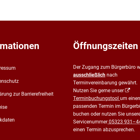
rmationen
Öffnungszeiten
Der Zugang zum Bürgerbüro w
ressum
ausschließlich
nach
enschutz
Terminvereinbarung gewährt.
Nutzen Sie gerne unser
ärung zur Barrierefreiheit
Terminbuchungstool
um einen
passenden Termin im Bürgerb
eise
buchen oder nutzen Sie unser
kdaten
Servicenummer
05323 931–4
einen Termin abzusprechen.