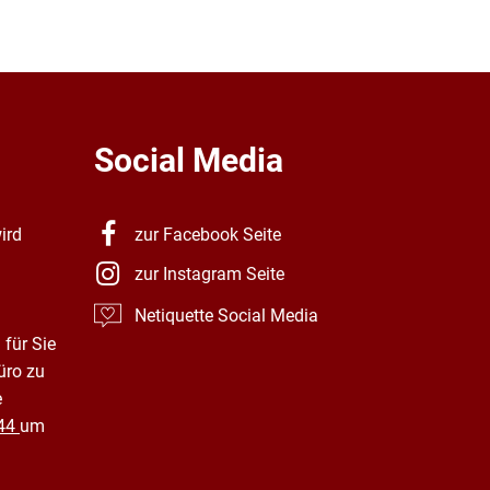
Social Media
ird
zur Facebook Seite
zur Instagram Seite
Netiquette Social Media
 für Sie
üro zu
e
44
um