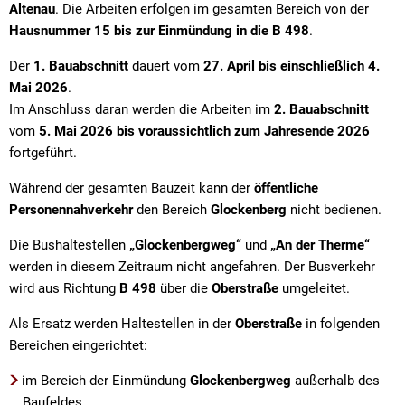
Altenau
. Die Arbeiten erfolgen im gesamten Bereich von der
Hausnummer 15 bis zur Einmündung in die B 498
.
Der
1. Bauabschnitt
dauert vom
27. April bis einschließlich 4.
Mai 2026
.
Im Anschluss daran werden die Arbeiten im
2. Bauabschnitt
vom
5. Mai 2026 bis voraussichtlich zum Jahresende 2026
fortgeführt.
Während der gesamten Bauzeit kann der
öffentliche
Personennahverkehr
den Bereich
Glockenberg
nicht bedienen.
Die Bushaltestellen
„Glockenbergweg“
und
„An der Therme“
werden in diesem Zeitraum nicht angefahren. Der Busverkehr
wird aus Richtung
B 498
über die
Oberstraße
umgeleitet.
Als Ersatz werden Haltestellen in der
Oberstraße
in folgenden
Bereichen eingerichtet:
im Bereich der Einmündung
Glockenbergweg
außerhalb des
Baufeldes