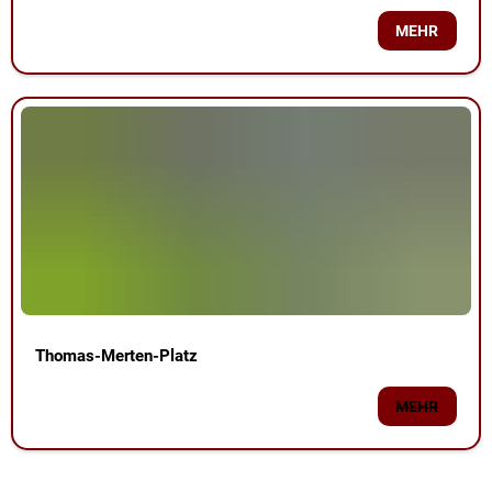
MEHR
Thomas-Merten-Platz
MEHR