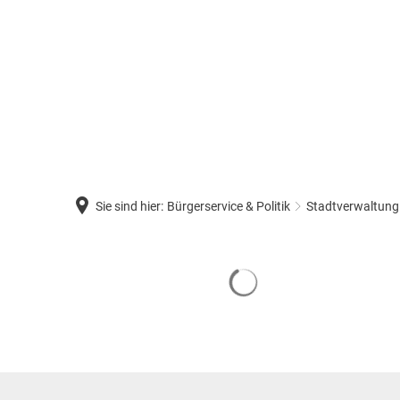
Sie sind hier:
Bürgerservice & Politik
Stadtverwaltung
Suchergebnisse werden
Organisationsstruktur