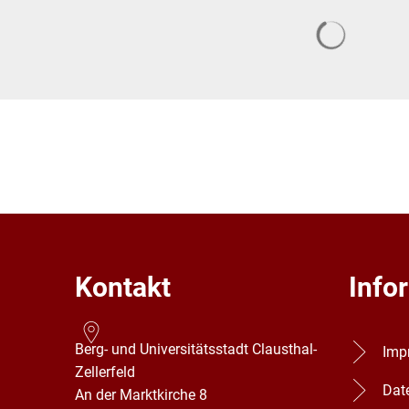
Suchergeb
Kontakt
Info
Berg- und Universitätsstadt Clausthal-
Imp
Zellerfeld
Dat
An der Marktkirche 8