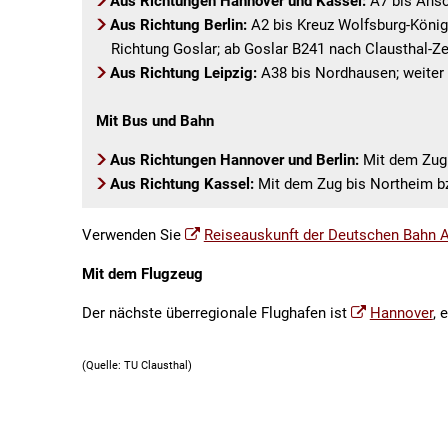
Aus Richtungen Hannover und Kassel:
A7 bis Ansch
Aus Richtung Berlin:
A2 bis Kreuz Wolfsburg-Königs
Richtung Goslar; ab Goslar B241 nach Clausthal-Zel
Aus Richtung Leipzig:
A38 bis Nordhausen; weiter 
Mit Bus und Bahn
Aus Richtungen Hannover und Berlin:
Mit dem Zug b
Aus Richtung Kassel:
Mit dem Zug bis Northeim bz
Verwenden Sie
Reiseauskunft der Deutschen Bahn 
Mit dem Flugzeug
Der nächste überregionale Flughafen ist
Hannover
, 
(Quelle: TU Clausthal)