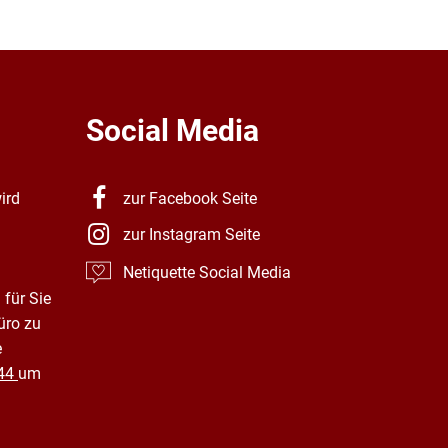
Social Media
ird
zur Facebook Seite
zur Instagram Seite
Netiquette Social Media
 für Sie
üro zu
e
44
um