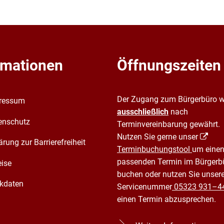
rmationen
Öffnungszeiten
Der Zugang zum Bürgerbüro w
ressum
ausschließlich
nach
enschutz
Terminvereinbarung gewährt.
Nutzen Sie gerne unser
ärung zur Barrierefreiheit
Terminbuchungstool
um einen
passenden Termin im Bürgerb
eise
buchen oder nutzen Sie unser
kdaten
Servicenummer
05323 931–4
einen Termin abzusprechen.