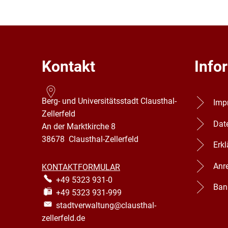
Kontakt
Info
Berg- und Universitätsstadt Clausthal-
Imp
Zellerfeld
Dat
An der Marktkirche 8
38678
Clausthal-Zellerfeld
Erkl
Anr
KONTAKTFORMULAR
+49 5323 931-0
Ban
+49 5323 931-999
stadtverwaltung@clausthal-
zellerfeld.de