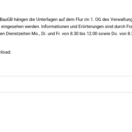
 BauGB hängen die Unterlagen auf dem Flur im 1. OG des Verwaltun
eingesehen werden. Informationen und Erörterungen sind durch Frau
len Dienstzeiten Mo., Di. und Fr. von 8.30 bis 12.00 sowie Do. von 8
nload: