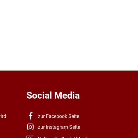
n
Social Media
ird
zur Facebook Seite
zur Instagram Seite