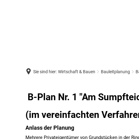
Sie sind hier:
Wirtschaft & Bauen
Bauleitplanung
B
B-Plan Nr. 1 "Am Sumpftei
(im vereinfachten Verfahr
Anlass der Planung
Mehrere Privateigentümer von Grundstücken in der Rin