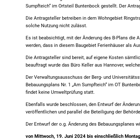
Sumpfteich“ im Ortsteil Buntenbock gestellt. Der Antra
Die Antragsteller betreiben in dem Wohngebiet Ringst
solche Nutzung nicht zulässt.
Es ist beabsichtigt, mit der Änderung des B-Plans die
werden, dass in diesem Baugebiet Ferienhäuser als 
Die Antragsteller sind bereit, auf eigene Kosten sämtl
beauftragt wurde das Büro Keller aus Hannover, welche
Der Verwaltungsausschuss der Berg- und Universitätsst
Bebauungsplans Nr. 1 „Am Sumpfteich“ im OT Buntenbo
findet keine Umweltprüfung statt.
Ebenfalls wurde beschlossen, den Entwurf der Änderun
veröffentlichen und parallel die Beteiligung der Behör
Der Entwurf der o.g. Änderung des Bebauungsplanes wir
von Mittwoch, 19. Juni 2024 bis einschließlich Montag