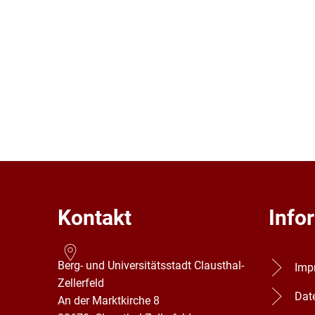
Kontakt
Info
Berg- und Universitätsstadt Clausthal-
Imp
Zellerfeld
Dat
An der Marktkirche 8