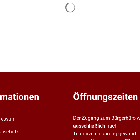
Suchergebnisse werden gelade
rmationen
Öffnungszeiten
Der Zugang zum Bürgerbüro w
ressum
ausschließlich
nach
enschutz
Terminvereinbarung gewährt.